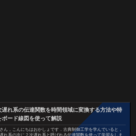
次遅れ系の伝達関数を時間領域に変換する方法や特
をボード線図を使って解説
さん，こんにちはおかしょです．古典制御工学を学んでいると，
遅れ系の次に２次遅れ系と呼ばれる伝達関数を使って学習をしま