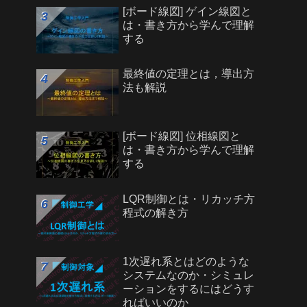
[ボード線図] ゲイン線図と
は・書き方から学んで理解
する
最終値の定理とは，導出方
法も解説
[ボード線図] 位相線図と
は・書き方から学んで理解
する
LQR制御とは・リカッチ方
程式の解き方
1次遅れ系とはどのような
システムなのか・シミュレ
ーションをするにはどうす
ればいいのか