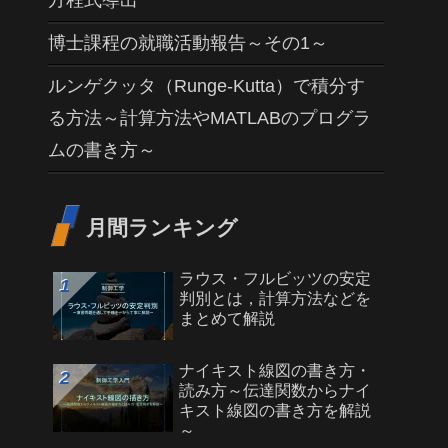
方程式導出
博士課程の就職活動報告～その1～
ルンゲクッタ（Runge-Kutta）で積分す
る方法～計算方法やMATLABのプログラ
ムの書き方～
月間ランキング
ラウス・フルビッツの安定
判別とは，計算方法などを
まとめて解説
ナイキスト線図の書き方・
読み方～伝達関数からナイ
キスト線図の書き方を解説
～