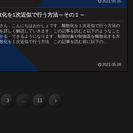
2021.05.16
散化を1次近似で行う方法～その１～
さん，こんにちはおかしょです．離散化を１次近似で行う方法の
を詳しく解説していきます．この記事を読むと以下のようなこと
かる・できるようになります．制御対象や制御器を離散化する方
散化を１次近似で行う方法 この記事を読む前に以下の...
2021.05.09
次
3
…
11
へ