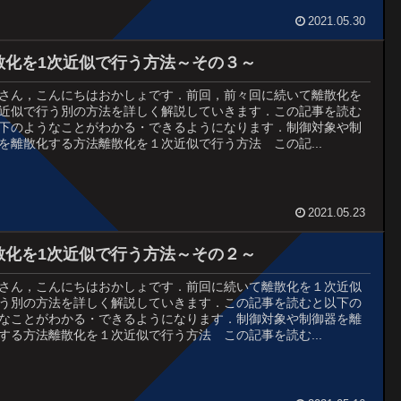
2021.05.30
散化を1次近似で行う方法～その３～
さん，こんにちはおかしょです．前回，前々回に続いて離散化を
近似で行う別の方法を詳しく解説していきます．この記事を読む
下のようなことがわかる・できるようになります．制御対象や制
を離散化する方法離散化を１次近似で行う方法 この記...
2021.05.23
散化を1次近似で行う方法～その２～
さん，こんにちはおかしょです．前回に続いて離散化を１次近似
う別の方法を詳しく解説していきます．この記事を読むと以下の
なことがわかる・できるようになります．制御対象や制御器を離
する方法離散化を１次近似で行う方法 この記事を読む...