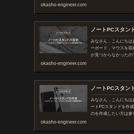
が邪魔で仕方がありま..
okasho-engineer.com
ノートPCスタン
みなさん，こんにちは
ーボード，マウスを収
が見つからなかったの
はそのスタンドの設計がで
okasho-engineer.com
ノートPCスタン
みなさん，こんにちは
ートPCスタンドを作
のを作成したい方は参
わかる・できるように..
okasho-engineer.com