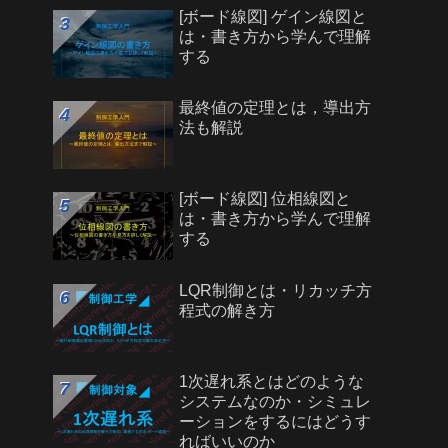
[ボード線図] ゲイン線図と
は・書き方から学んで理解
する
最終値の定理とは，導出方
法も解説
[ボード線図] 位相線図と
は・書き方から学んで理解
する
LQR制御とは・リカッチ方
程式の解き方
1次遅れ系とはどのような
システムなのか・シミュレ
ーションをするにはどうす
ればいいのか