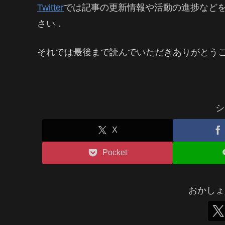
Twitter
では記事の更新情報や活動の進捗など
さい．
それでは最後まで読んでいただきありがとう
シ
X
Pocket
おかしょ