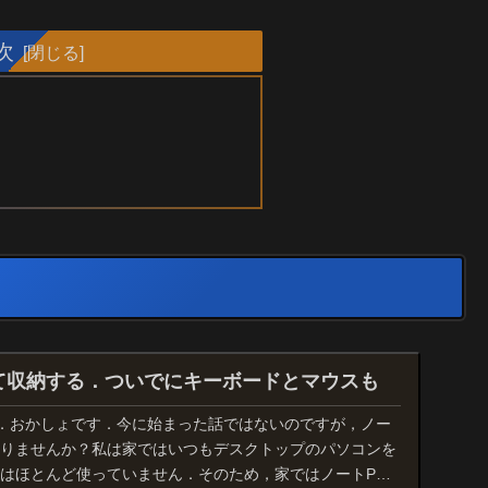
次
て収納する．ついでにキーボードとマウスも
．おかしょです．今に始まった話ではないのですが，ノー
困りませんか？私は家ではいつもデスクトップのパソコンを
Cはほとんど使っていません．そのため，家ではノートPC