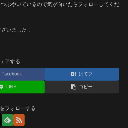
をつぶやいているので気が向いたらフォローしてくだ
ございました．
ェアする
Facebook
はてブ
LINE
コピー
をフォローする