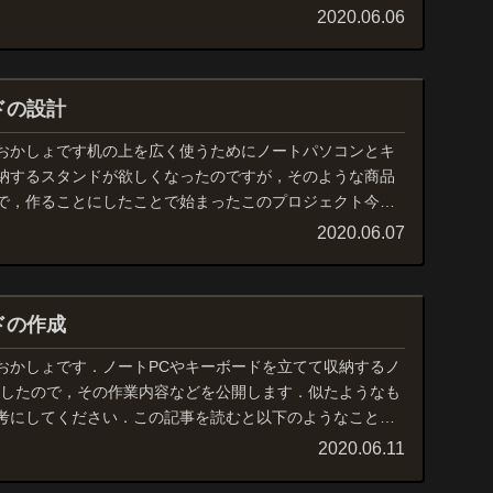
.
2020.06.06
ドの設計
おかしょです机の上を広く使うためにノートパソコンとキ
納するスタンドが欲しくなったのですが，そのような商品
で，作ることにしたことで始まったこのプロジェクト今回
...
2020.06.07
ドの作成
おかしょです．ノートPCやキーボードを立てて収納するノ
成したので，その作業内容などを公開します．似たようなも
考にしてください．この記事を読むと以下のようなことが
.
2020.06.11