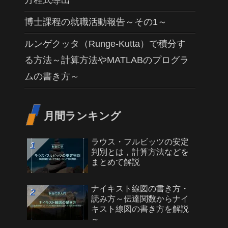
方程式導出
博士課程の就職活動報告～その1～
ルンゲクッタ（Runge-Kutta）で積分す
る方法～計算方法やMATLABのプログラ
ムの書き方～
月間ランキング
ラウス・フルビッツの安定
判別とは，計算方法などを
まとめて解説
ナイキスト線図の書き方・
読み方～伝達関数からナイ
キスト線図の書き方を解説
～