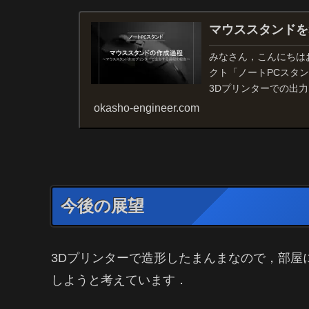
マウススタンドを
みなさん，こんにちは
クト「ノートPCスタ
3Dプリンターでの出
のことがわかる・で...
okasho-engineer.com
今後の展望
3Dプリンターで造形したまんまなので，部屋
しようと考えています．