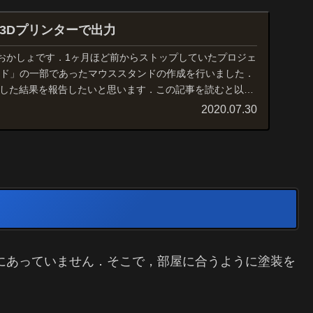
3Dプリンターで出力
おかしょです．1ヶ月ほど前からストップしていたプロジェ
ンド」の一部であったマウススタンドの作成を行いました．
力した結果を報告したいと思います．この記事を読むと以下
2020.07.30
にあっていません．そこで，部屋に合うように塗装を