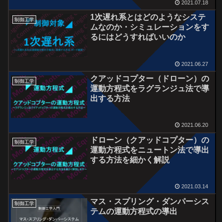
2021.07.18
1次遅れ系とはどのようなシステ
制御工学
ムなのか・シミュレーションをす
るにはどうすればいいのか
2021.06.27
クアッドコプター（ドローン）の
制御工学
運動方程式をラグランジュ法で導
出する方法
2021.06.20
ドローン（クアッドコプター）の
制御工学
運動方程式をニュートン法で導出
する方法を細かく解説
2021.03.14
マス・スプリング・ダンパーシス
制御工学
テムの運動方程式の導出