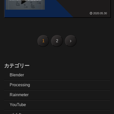
2020.05.30
次
1
2
へ
カテゴリー
Blender
Processing
Rainmeter
YouTube