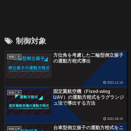
制御対象
方位角を考慮した二輪型倒立振子
制御工学
の運動方程式導出
2021.11.14
固定翼航空機（Fixed-wing
制御工学
UAV）の運動方程式をラグランジ
ュ法で導出する方法
2021.09.19
台車型倒立振子の運動方程式をニ
制御工学