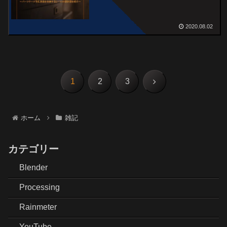
2020.08.02
次
1
2
3
へ
ホーム
雑記
カテゴリー
Blender
Processing
Rainmeter
YouTube