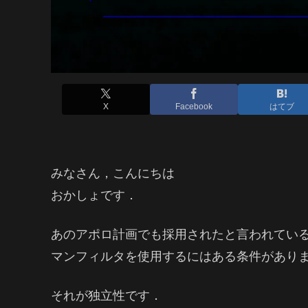
X
Facebook
はてブ
みなさん，こんにちは
おかしょです．
あのアポロ計画でも採用されたと言われてい
マンフィルタを使用するにはある条件があり
それが独立性です．