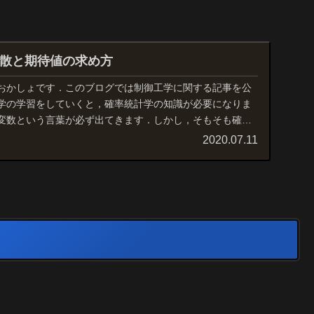
散と期待値の求め方
おかしょです．このブログでは制御工学に関する記事を公
学の学習をしていくと，確率統計学の知識が必要になりま
変数という言葉が必ず出てきます．しかし，そもそも確率
...
2020.07.11