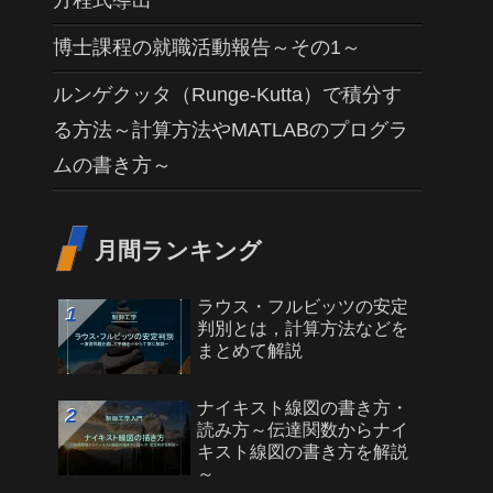
方程式導出
博士課程の就職活動報告～その1～
ルンゲクッタ（Runge-Kutta）で積分す
る方法～計算方法やMATLABのプログラ
ムの書き方～
月間ランキング
ラウス・フルビッツの安定
判別とは，計算方法などを
まとめて解説
ナイキスト線図の書き方・
読み方～伝達関数からナイ
キスト線図の書き方を解説
～