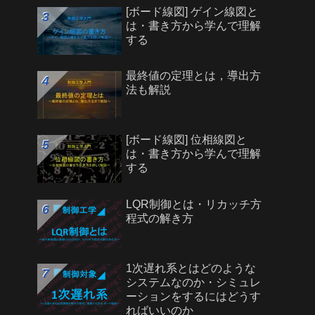
[ボード線図] ゲイン線図と
は・書き方から学んで理解
する
最終値の定理とは，導出方
法も解説
[ボード線図] 位相線図と
は・書き方から学んで理解
する
LQR制御とは・リカッチ方
程式の解き方
1次遅れ系とはどのような
システムなのか・シミュレ
ーションをするにはどうす
ればいいのか