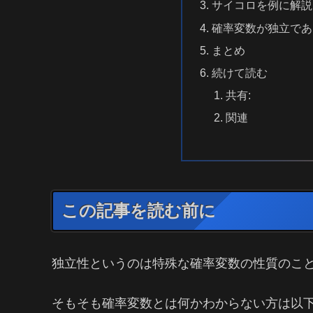
サイコロを例に解説
確率変数が独立であ
まとめ
続けて読む
共有:
関連
この記事を読む前に
独立性というのは特殊な確率変数の性質のこ
そもそも確率変数とは何かわからない方は以